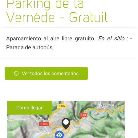
Parking de la
Vernède - Gratuit
Aparcamiento al aire libre gratuito.
En el sitio
: -
Parada de autobús,
Ver todos los comentarios
Cómo llegar