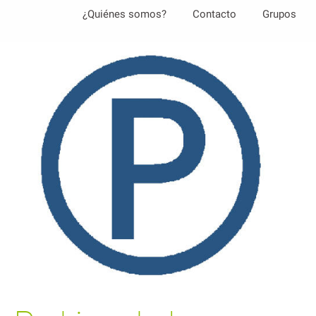
Aller
¿Quiénes somos?
Contacto
Grupos
au
contenu
principal