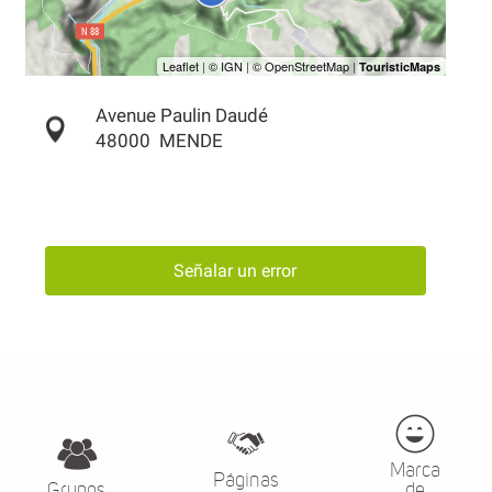
Avenue Paulin Daudé
48000
MENDE
Señalar un error
Marca
Páginas
Grupos
de