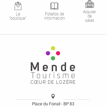
Alquiler
La
Folletos de
de
"boutique"
información
salas
Place du Foirail - BP 83