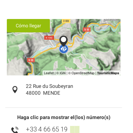
Cómo llegar
22 Rue du Soubeyran
48000
MENDE
Haga clic para mostrar el(los) número(s)
+33 4 66 65 19
▒▒