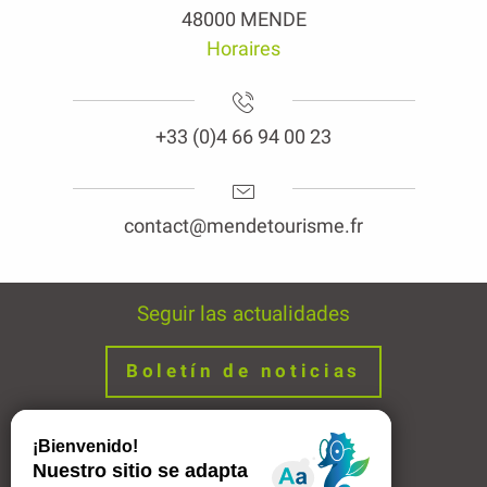
48000 MENDE
Horaires
+33 (0)4 66 94 00 23
contact@mendetourisme.fr
Seguir las actualidades
Boletín de noticias
Avisos legales
Enlaces