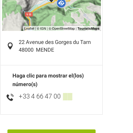
22 Avenue des Gorges du Tarn
48000
MENDE
Haga clic para mostrar el(los)
número(s)
+33 4 66 47 00
▒▒