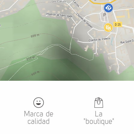
Marca de
La
calidad
"boutique"