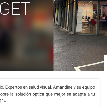
DGET
io. Expertos en salud visual, Amandine y su equipo
obre la solución óptica que mejor se adapta a tu
?" »