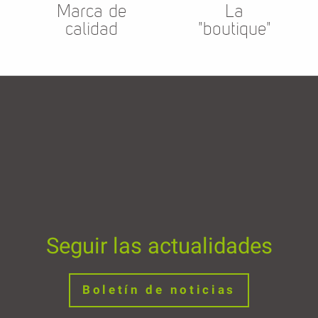
Marca de
La
calidad
"boutique"
Seguir las actualidades
Boletín de noticias