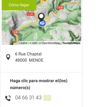
Cómo llegar
6 Rue Chaptal
48000
MENDE
Haga clic para mostrar el(los)
número(s)
04 66 31 43
▒▒