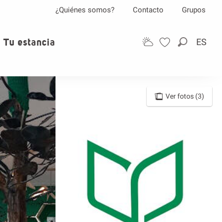
¿Quiénes somos?
Contacto
Grupos
Tu estancia
ES
Buscar
Ver fotos (3)