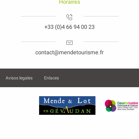
Horaires
+33 (0)4 66 94 00 23
contact@mendetourisme.fr
Avisos legales
Enlaces