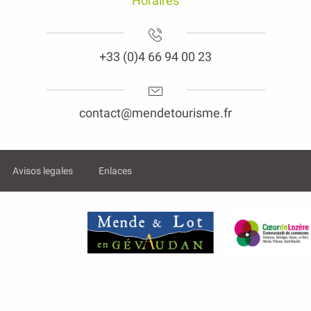
Horaires
+33 (0)4 66 94 00 23
contact@mendetourisme.fr
Avisos legales
Enlaces