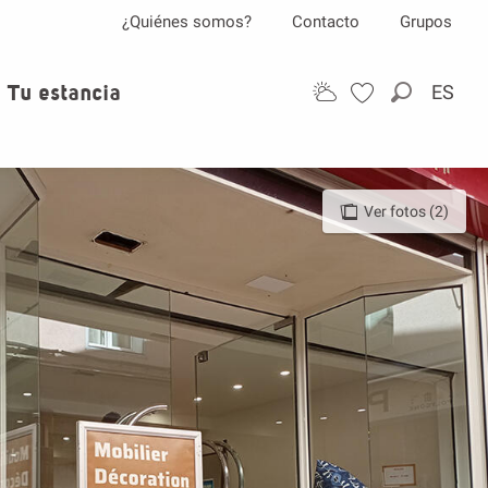
¿Quiénes somos?
Contacto
Grupos
Tu estancia
ES
Buscar
Ver fotos (2)