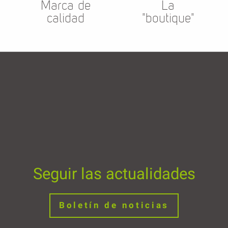
Marca de
La
calidad
"boutique"
Seguir las actualidades
Boletín de noticias