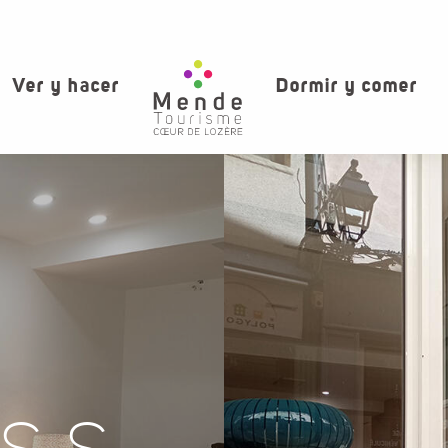
Ver y hacer
Dormir y comer