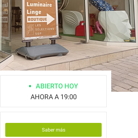
ABIERTO HOY
AHORA A 19:00
Saber más