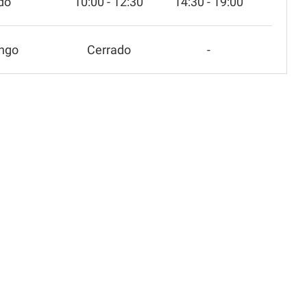
do
10:00 - 12:30
14:30 - 19:00
ngo
Cerrado
-