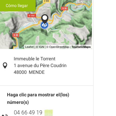
Cómo llegar
Immeuble le Torrent
1 avenue du Père Coudrin
48000
MENDE
Haga clic para mostrar el(los)
número(s)
04 66 49 19
▒▒