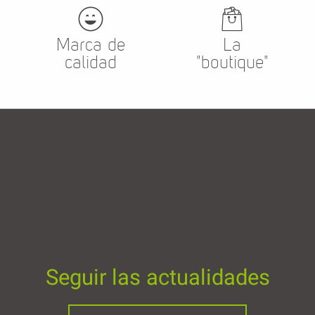
Marca de
La
calidad
"boutique"
Seguir las actualidades