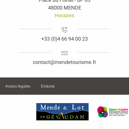
48000 MENDE
Horaires
+33 (0)4 66 94 00 23
contact@mendetourisme.fr
Avisos legales
Enlaces