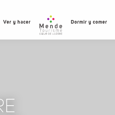
Ver y hacer
Dormir y comer
RE