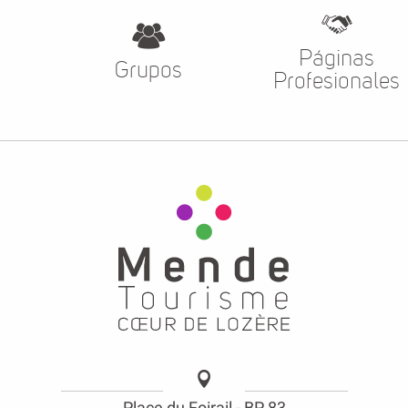
Páginas
Grupos
Profesionales
Place du Foirail - BP 83