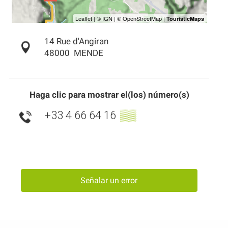
14 Rue d'Angiran
48000
MENDE
Haga clic para mostrar el(los) número(s)
+33 4 66 64 16
▒▒
Señalar un error