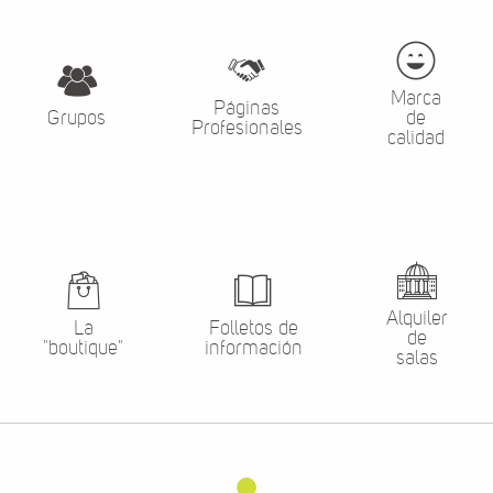
Marca
Páginas
Grupos
de
Profesionales
calidad
Alquiler
La
Folletos de
de
"boutique"
información
salas