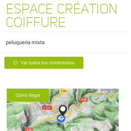
ESPACE CRÉATION
COIFFURE
peluqueria mixta
Ver todos los comentarios
Cómo llegar