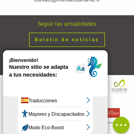
Seguir las actualidades
Boletín de noticias
Avisos legales
Enlaces
Descripción
Comentarios