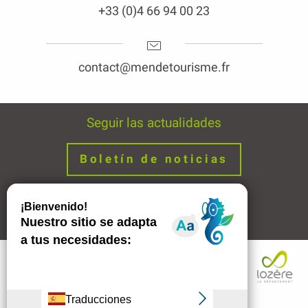
+33 (0)4 66 94 00 23
contact@mendetourisme.fr
Seguir las actualidades
Boletín de noticias
Avisos legales
Enlaces
Descripción
Contactar