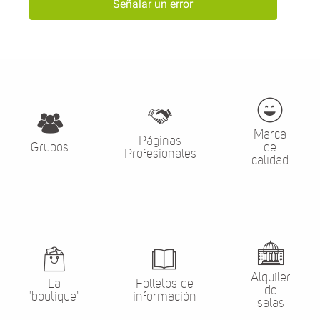
Señalar un error
Marca
Páginas
Grupos
de
Profesionales
calidad
Alquiler
La
Folletos de
de
"boutique"
información
salas