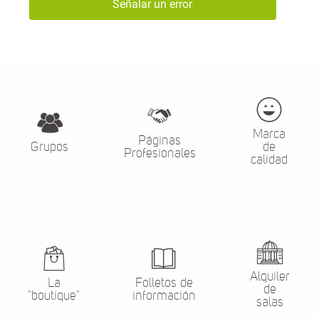
Señalar un error
Marca
Páginas
Grupos
de
Profesionales
calidad
Alquiler
La
Folletos de
de
"boutique"
información
salas