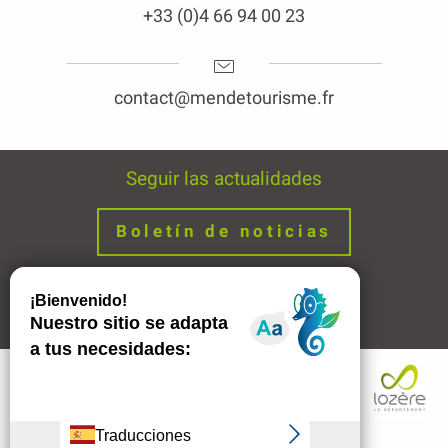
+33 (0)4 66 94 00 23
contact@mendetourisme.fr
Seguir las actualidades
Boletín de noticias
Avisos legales
Enlaces
Descripción
Contactar