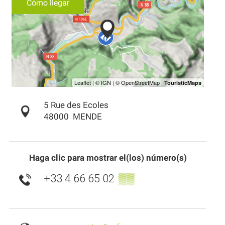
Cómo llegar
5 Rue des Ecoles
48000
MENDE
Haga clic para mostrar el(los) número(s)
+33 4 66 65 02
▒▒