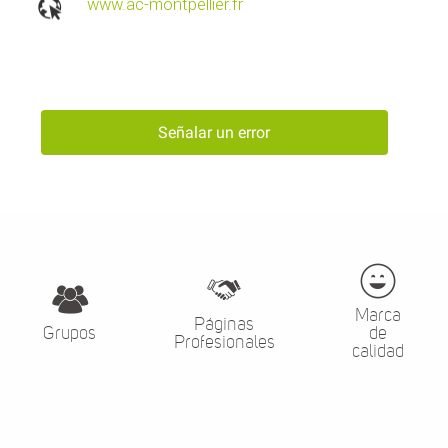
www.ac-montpellier.fr
Señalar un error
Marca
Páginas
Grupos
de
Profesionales
calidad