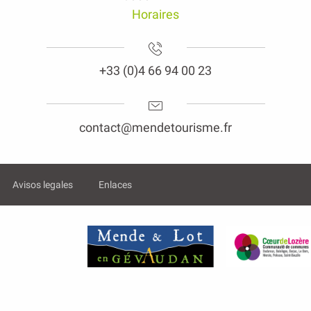
Horaires
+33 (0)4 66 94 00 23
contact@mendetourisme.fr
Avisos legales
Enlaces