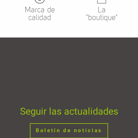
Marca de
La
calidad
"boutique"
Seguir las actualidades
Boletín de noticias