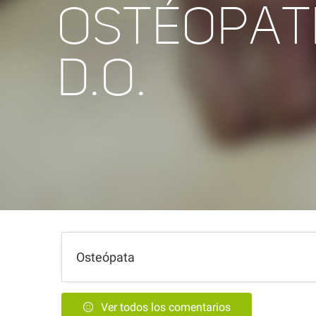
OSTÉOPAT
D.O.
Osteópata
Ver todos los comentarios