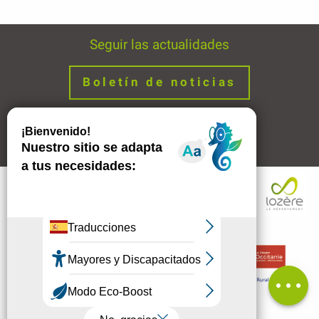
Seguir las actualidades
Boletín de noticias
Avisos legales
Enlaces
Descripción
Comentarios