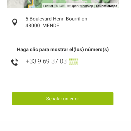
5 Boulevard Henri Bourrillon
48000
MENDE
Haga clic para mostrar el(los) número(s)
+33 9 69 37 03
▒▒
Señalar un error