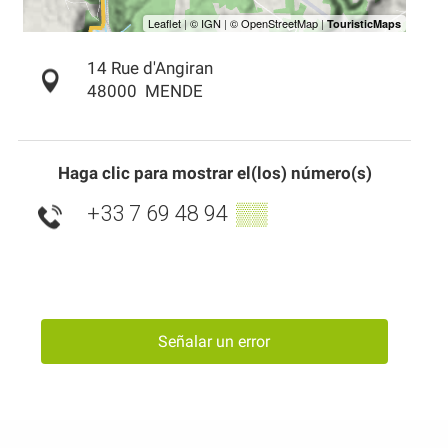
14 Rue d'Angiran
48000
MENDE
Haga clic para mostrar el(los) número(s)
+33 7 69 48 94
▒▒
Señalar un error