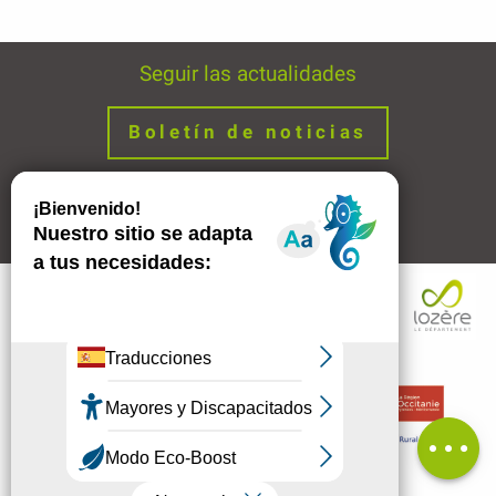
Seguir las actualidades
Boletín de noticias
Avisos legales
Enlaces
Contactar
por e-mail
Comentarios