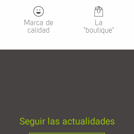
Marca de
La
calidad
"boutique"
Seguir las actualidades