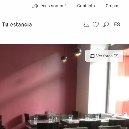
¿Quiénes somos?
Contacto
Grupos
Tu estancia
ES
Buscar
Ver fotos (2)