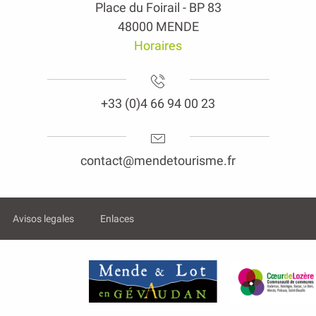
Place du Foirail - BP 83
48000 MENDE
Horaires
+33 (0)4 66 94 00 23
contact@mendetourisme.fr
Avisos legales
Enlaces