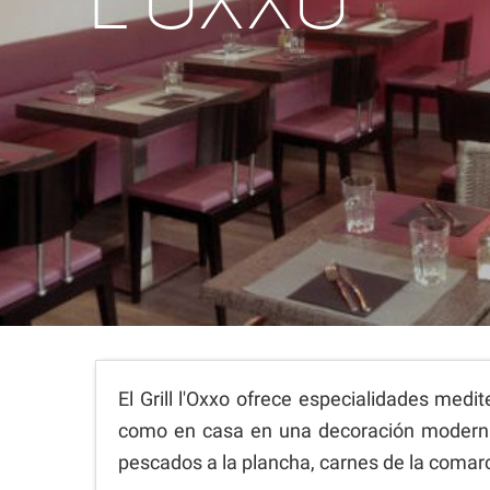
L'OXXO
El Grill l'Oxxo ofrece especialidades medi
como en casa en una decoración moderna y
pescados a la plancha, carnes de la comarc