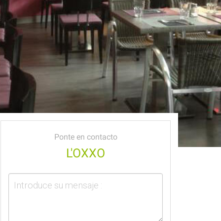
Ponte en contacto
L'OXXO