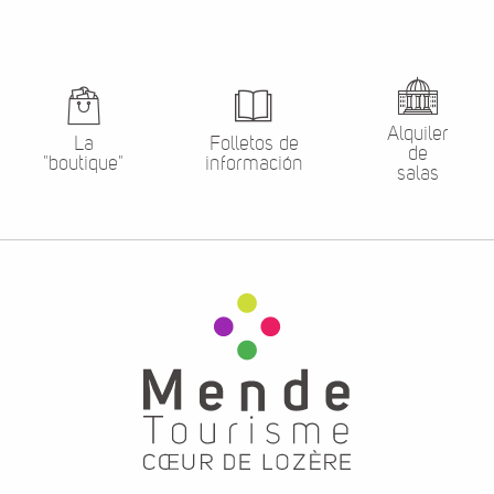
Alquiler
La
Folletos de
de
"boutique"
información
salas