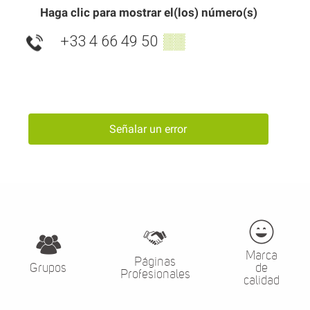
Haga clic para mostrar el(los) número(s)
+33 4 66 49 50
▒▒
Señalar un error
Marca
Páginas
Grupos
de
Profesionales
calidad