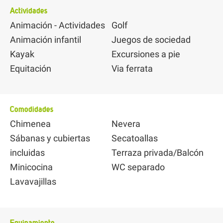
Actividades
Animación - Actividades
Golf
Animación infantil
Juegos de sociedad
Kayak
Excursiones a pie
Equitación
Via ferrata
Comodidades
Chimenea
Nevera
Sábanas y cubiertas
Secatoallas
incluidas
Terraza privada/Balcón
Minicocina
WC separado
Lavavajillas
Equipamiento