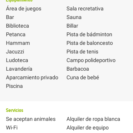
Área de juegos
Sala recretativa
Bar
Sauna
Biblioteca
Billar
Petanca
Pista de bádminton
Hammam
Pista de baloncesto
Jacuzzi
Pista de tenis
Ludoteca
Campo polideportivo
Lavandería
Barbacoa
Aparcamiento privado
Cuna de bebé
Piscina
Servicios
Se aceptan animales
Alquiler de ropa blanca
Wi-Fi
Alquiler de equipo