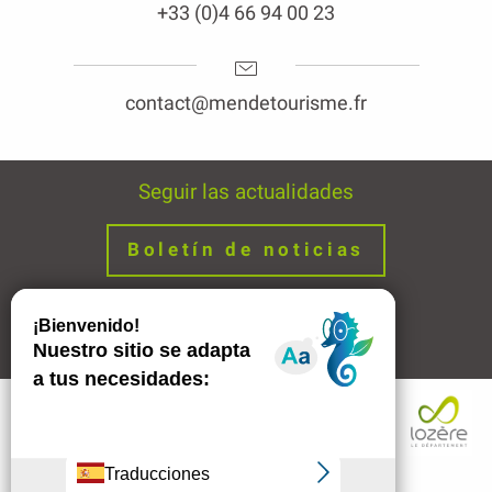
+33 (0)4 66 94 00 23
contact@mendetourisme.fr
Seguir las actualidades
Boletín de noticias
Avisos legales
Enlaces
Descripción
Tarifas
Contactar