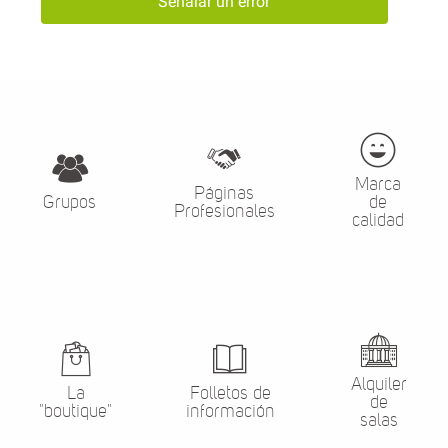
Señalar un error
Marca
Páginas
Grupos
de
Profesionales
calidad
Alquiler
La
Folletos de
de
"boutique"
información
salas