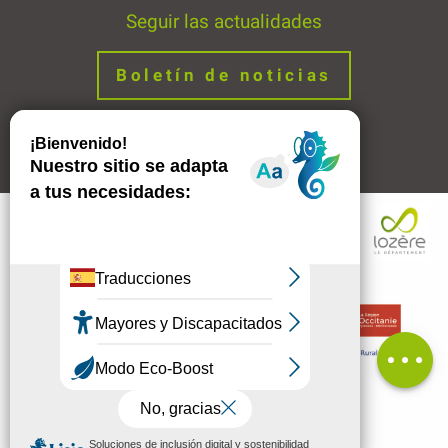
Seguir las actualidades
Boletín de noticias
Avisos legales
Enlaces
Descripción
Tarifas
Aperturas
Contactar
por e-mail
Comentarios
MENÚ