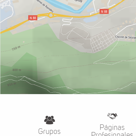
Páginas
Grupos
Profesionales