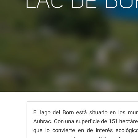
LAC DE B
El lago del Born está situado en los mu
Aubrac. Con una superficie de 151 hectáre
que lo convierte en de interés ecológico