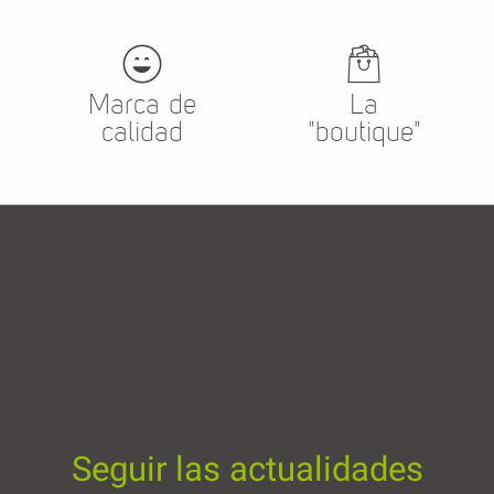
Marca de
La
calidad
"boutique"
Seguir las actualidades