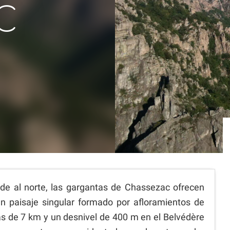
C
de al norte, las gargantas de Chassezac ofrecen
n paisaje singular formado por afloramientos de
más de 7 km y un desnivel de 400 m en el Belvédère