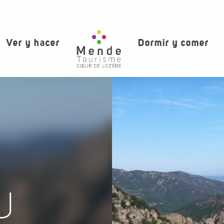
Ver y hacer
Dormir y comer
U