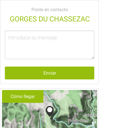
Ponte en contacto
GORGES DU CHASSEZAC
Enviar
Cómo llegar