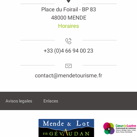
Place du Foirail - BP 83
48000 MENDE
Horaires
+33 (0)4 66 94 00 23
contact@mendetourisme.fr
Avisos legales
Enlaces