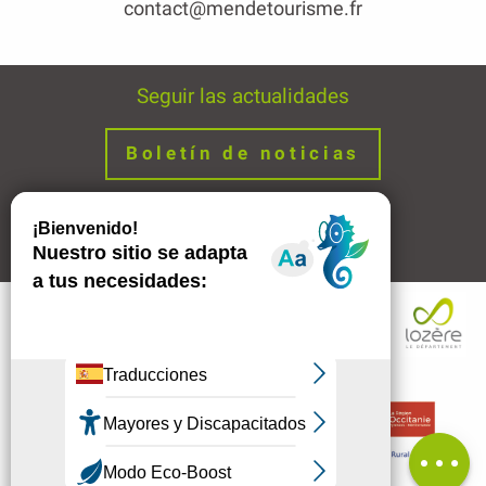
contact@mendetourisme.fr
Seguir las actualidades
Boletín de noticias
Avisos legales
Enlaces
Descripción
Servicios
Tarifas
Comentarios