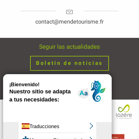
contact@mendetourisme.fr
Seguir las actualidades
Boletín de noticias
Avisos legales
Enlaces
Descripción
Servicios
Tarifas