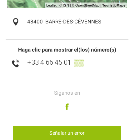
48400
BARRE-DES-CÉVENNES
Haga clic para mostrar el(los) número(s)
+33 4 66 45 01
▒▒
Síganos en
Señalar un error