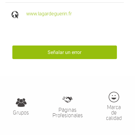
www.lagardeguerin.fr
Señalar un error
Marca
Páginas
Grupos
de
Profesionales
calidad