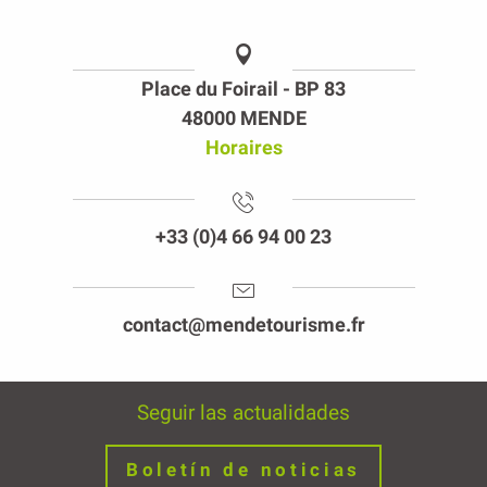
Place du Foirail - BP 83
48000 MENDE
Horaires
+33 (0)4 66 94 00 23
contact@mendetourisme.fr
Seguir las actualidades
Boletín de noticias