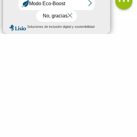
MENÚ
ES
Bienvenidos a Mende
Buscar
Descubrir
Ver y hacer
Dormir y comer
Tu estancia