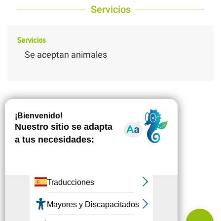
Servicios
Servicios
Se aceptan animales
Descripción
Descargar
Desnivel
Servicios
Comentarios