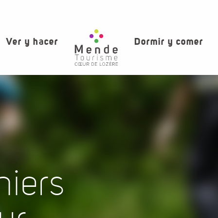
Ver y hacer
Dormir y comer
niers