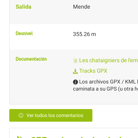
Salida
Mende
Desnivel
355.26 m
Documentación
Les chataigniers de l'emp
Tracks GPX
Los archivos GPX / KML le
caminata a su GPS (u otra 
Ver todos los comentarios