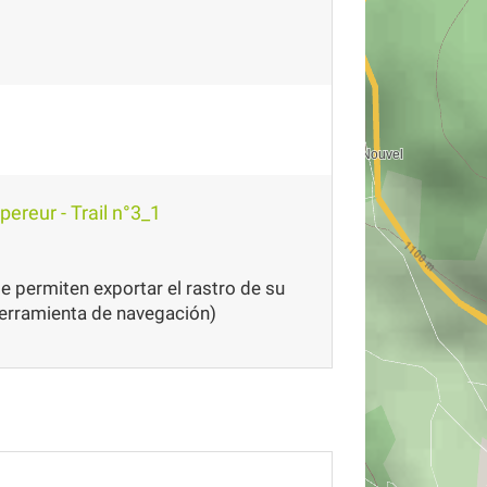
ereur - Trail n°3_1
 permiten exportar el rastro de su
herramienta de navegación)