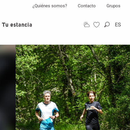
¿Quiénes somos?
Contacto
Grupos
Tu estancia
ES
Buscar