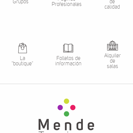
Grupos
de
Profesionales
calidad
Alquiler
La
Folletos de
de
"boutique"
información
salas