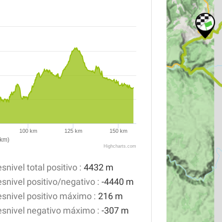
100 km
125 km
150 km
(km)
Highcharts.com
snivel total positivo :
4432 m
snivel positivo/negativo :
-4440 m
snivel positivo máximo :
216 m
snivel negativo máximo :
-307 m