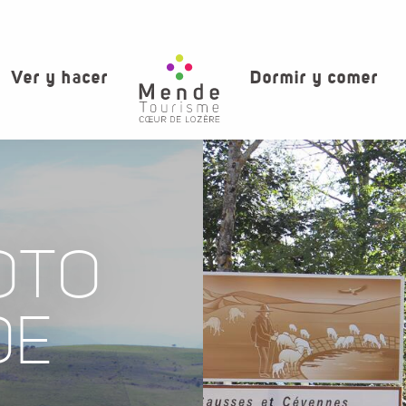
Ver y hacer
Dormir y comer
OTO
DE