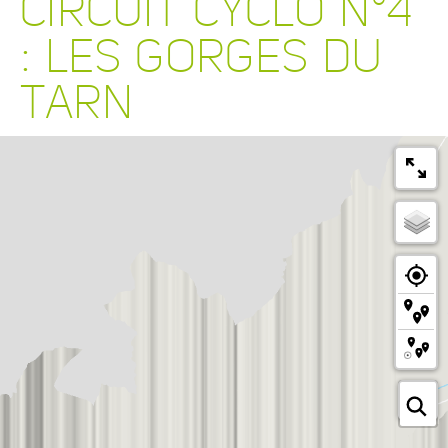
CIRCUIT CYCLO N°4
: LES GORGES DU
TARN