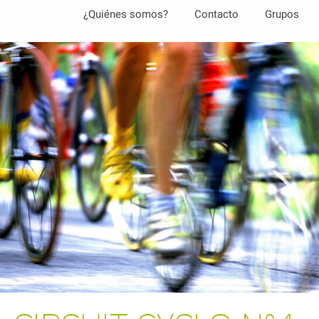
Aller
¿Quiénes somos?
Contacto
Grupos
au
contenu
principal