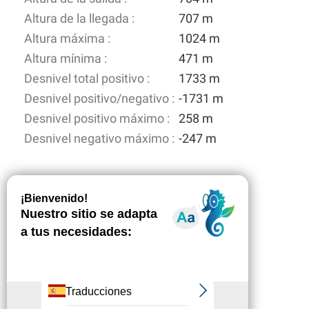
Altura de la llegada :
707 m
Altura máxima :
1024 m
Altura mínima :
471 m
Desnivel total positivo :
1733 m
Desnivel positivo/negativo :
-1731 m
Desnivel positivo máximo :
258 m
Desnivel negativo máximo :
-247 m
Descripción
Descargar
Puntos de
interés