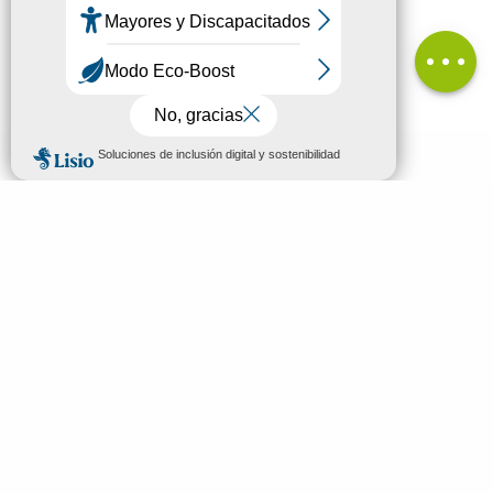
Desnivel
Comentarios
MENÚ
ES
Bienvenidos a Mende
Buscar
Descubrir
Ver y hacer
Dormir y comer
Tu estancia