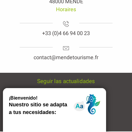
48000 MENDE
Horaires
+33 (0)4 66 94 00 23
contact@mendetourisme.fr
Seguir las actualidades
Boletín de noticias
Avisos legales
Enlaces