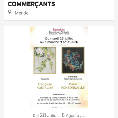
COMMERÇANTS
Mende
28
8
Julio
Agosto
,
...
Del
al