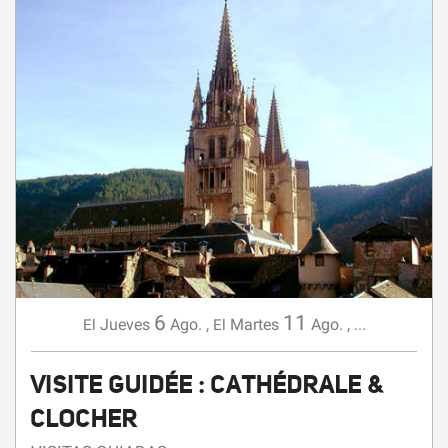
6
11
Jueves
Ago.
,
Martes
Ago.
,
...
El
El
VISITE GUIDÉE : CATHÉDRALE &
CLOCHER