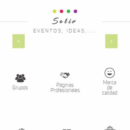
Salir
EVENTOS, IDEAS, ...
Las fiestas de Mende
Marca
Páginas
Grupos
de
Profesionales
calidad