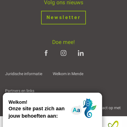
Volg ons nieuws
Newsletter
Doe mee!
Juridische informatie
Welkom in Mende
Partners en links
Professioneel gebied
Wie zijn wij?
Neem contact op met