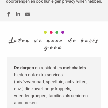
doorbrengen en ook hun eigen privacy willen hebben.
Laten we naar de basis
gaan
De dorpen
en residenties
met chalets
bieden ook extra services
(privézwembad, speeltuin, activiteiten,
enz.) die zowel jonge koppels,
vriendengroepen, families als senioren
aanspreken.