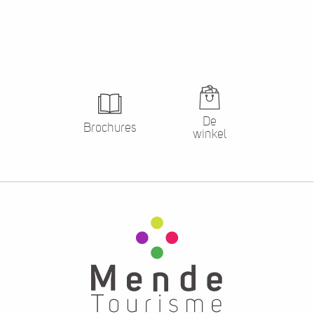
De
Brochures
winkel