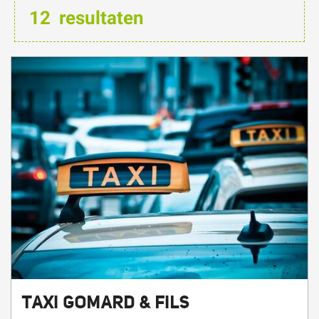
TAXI GOMARD & FILS
TAX'IS