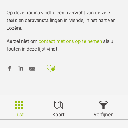
Op deze pagina vindt u een overzicht van de vele
taxi’s en caravanstallingen in Mende, in het hart van
Lozère.
Aarzel niet om
contact met ons op te nemen
als u
fouten in deze lijst vindt.
Ajouter aux favoris
Lijst
Kaart
Verfijnen
12
resultaten