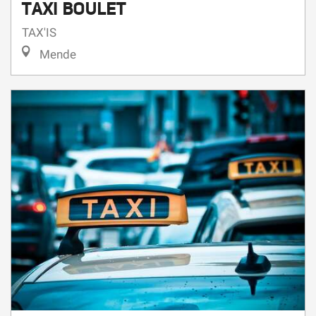
TAX'IS
Mende
TAXI MENDOIS