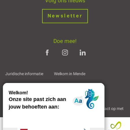
Newsletter
Doe mee!
Juridische informatie
Welkom in Mende
Partners en links
Professioneel gebied
Wie zijn wij?
Neem contact op met