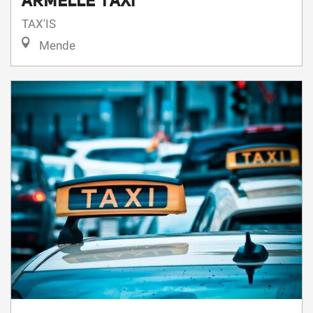
TAX'IS
Mende
TAXI BOULET