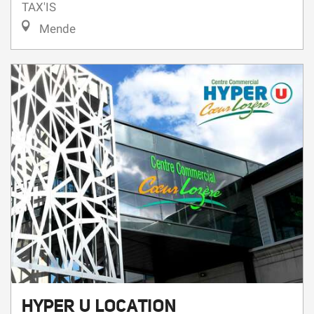
Mende
HYPER U LOCATION
AUTOVERHUUR