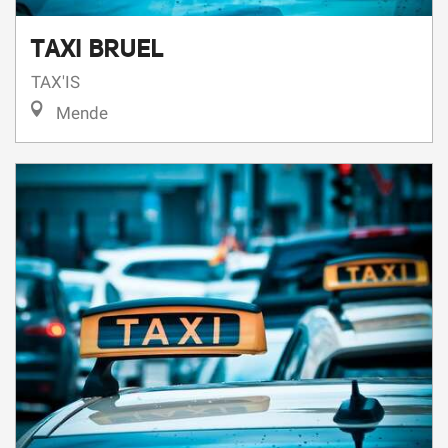
TAXI BRUEL
TAX'IS
Mende