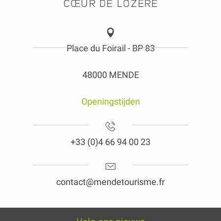
Place du Foirail - BP 83
48000 MENDE
Openingstijden
+33 (0)4 66 94 00 23
contact@mendetourisme.fr
Volg ons nieuws