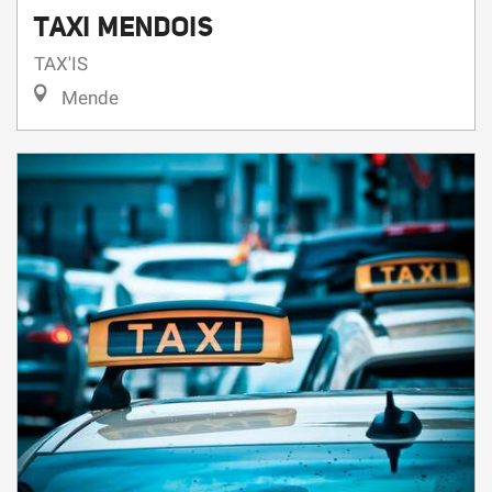
TAX'IS
Mende