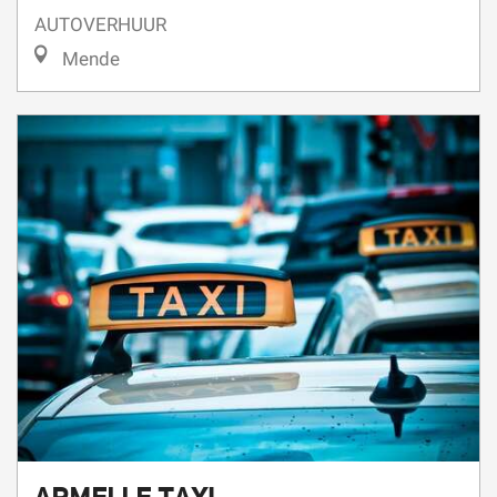
Mende
ARMELLE TAXI