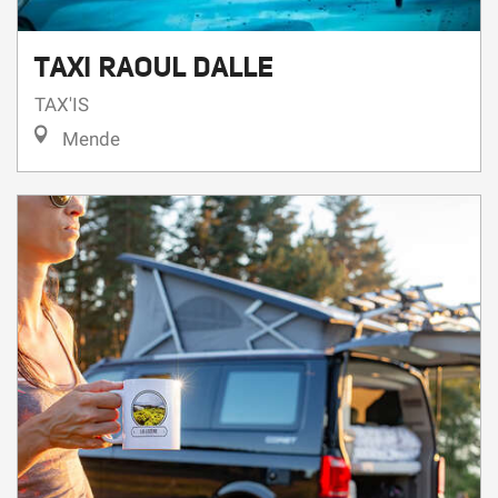
TAXI RAOUL DALLE
TAX'IS
Mende