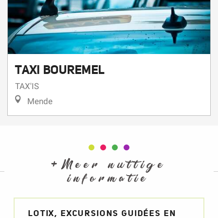
TAXI BOUREMEL
TAX'IS
Mende
+Meer nuttige
informatie
LOTIX, EXCURSIONS GUIDÉES EN
LOZÈRE