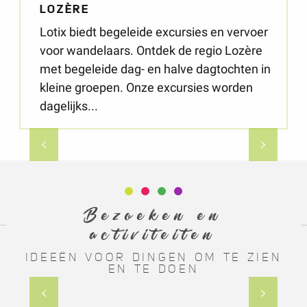
Lotix biedt begeleide excursies en vervoer
voor wandelaars. Ontdek de regio Lozère
met begeleide dag- en halve dagtochten in
kleine groepen. Onze excursies worden
dagelijks...
Kinderen / jongeren
Bezoeken en
activiteiten
IDEEËN VOOR DINGEN OM TE ZIEN
EN TE DOEN
Wat kan ik doen?