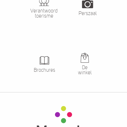
Verantwoord
Perszaal
toerisme
De
Brochures
winkel