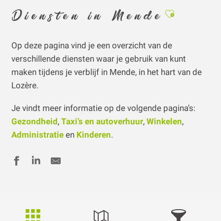
Ajouter aux
Diensten in Mende
Op deze pagina vind je een overzicht van de
verschillende diensten waar je gebruik van kunt
maken tijdens je verblijf in Mende, in het hart van de
Lozère.
Je vindt meer informatie op de volgende pagina’s:
Gezondheid
,
Taxi’s en autoverhuur
,
Winkelen
,
Administratie
en
Kinderen
.