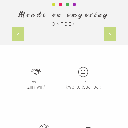
Mende en omgeving
ONTDEK
Historisch centrum van Mende
Wie
De
zijn wij?
kwaliteitsaanpak