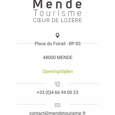
Place du Foirail - BP 83
48000 MENDE
Openingstijden
+33 (0)4 66 94 00 23
contact@mendetourisme.fr