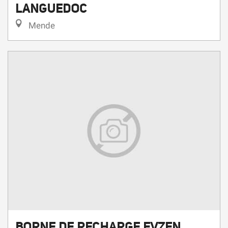
LANGUEDOC
Mende
BORNE DE RECHARGE EVZEN