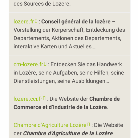
des Sources de Lozere.
lozere.fr
:
Conseil général de la lozère
–
Vorstellung der Körperschaft, Entdeckung des
Departements, Aktionen des Departements,
interaktive Karten und Aktuelles….
cm-lozere.fr
: Entdecken Sie das Handwerk
in Lozère, seine Aufgaben, seine Hilfen, seine
Dienstleistungen, seine Ausbildungen…
lozere.cci.fr
: Die Website der
Chambre de
Commerce et d’Industrie de la Lozère
.
Chambre d’Agriculture Lozère
: Die Website
der
Chambre d’Agriculture de la Lozère
.