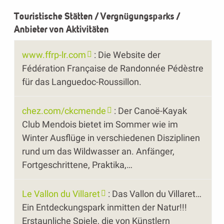
Touristische Stätten / Vergnügungsparks /
Anbieter von Aktivitäten
www.ffrp-lr.com
: Die Website der
Fédération Française de Randonnée Pédèstre
für das Languedoc-Roussillon.
chez.com/ckcmende
: Der Canoë-Kayak
Club Mendois bietet im Sommer wie im
Winter Ausflüge in verschiedenen Disziplinen
rund um das Wildwasser an. Anfänger,
Fortgeschrittene, Praktika,…
Le Vallon du Villaret
: Das Vallon du Villaret…
Ein Entdeckungspark inmitten der Natur!!!
Erstaunliche Spiele, die von Künstlern