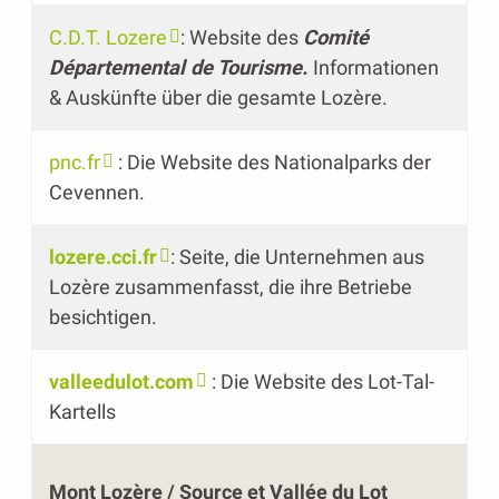
C.D.T. Lozere
: Website des
Comité
Départemental de Tourisme.
Informationen
& Auskünfte über die gesamte Lozère.
pnc.fr
: Die Website des Nationalparks der
Cevennen.
lozere.cci.fr
: Seite, die Unternehmen aus
Lozère zusammenfasst, die ihre Betriebe
besichtigen.
valleedulot.com
: Die Website des Lot-Tal-
Kartells
Mont Lozère / Source et Vallée du Lot