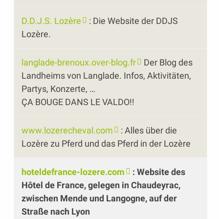
D.D.J.S. Lozère
: Die Website der DDJS
Lozère.
langlade-brenoux.over-blog.fr
Der Blog des
Landheims von Langlade. Infos, Aktivitäten,
Partys, Konzerte, …
ÇA BOUGE DANS LE VALDO!!
www.lozerecheval.com
: Alles über die
Lozère zu Pferd und das Pferd in der Lozère
hoteldefrance-lozere.com
: Website des
Hôtel de France, gelegen in Chaudeyrac,
zwischen Mende und Langogne, auf der
Straße nach Lyon