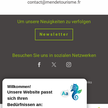
contact@mendetourisme.fr
Um unsere Neuigkeiten zu verfolgen
Newsletter
Besuchen Sie uns in sozialen Netzwerken
Home page
Rechtliche Hinweise
Partner & Links
Professioneller Bereich