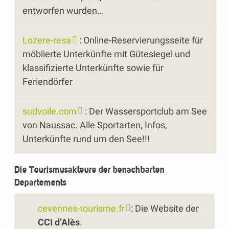
entworfen wurden…
Lozere-resa
: Online-Reservierungsseite für
möblierte Unterkünfte mit Gütesiegel und
klassifizierte Unterkünfte sowie für
Feriendörfer
sudvoile.com
: Der Wassersportclub am See
von Naussac. Alle Sportarten, Infos,
Unterkünfte rund um den See!!!
Die Tourismusakteure der benachbarten
Departements
cevennes-tourisme.fr
: Die Website der
CCI d’Alès
.