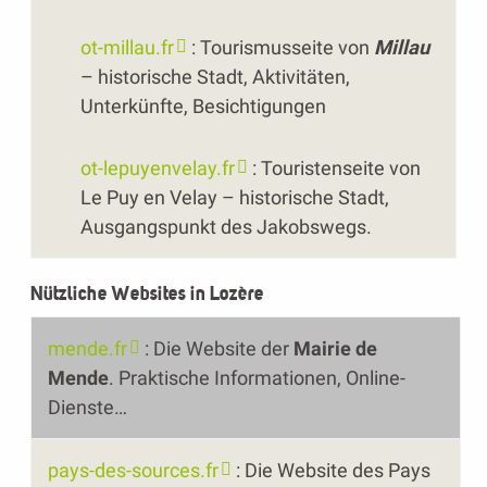
ot-millau.fr
: Tourismusseite von
Millau
– historische Stadt, Aktivitäten,
Unterkünfte, Besichtigungen
ot-lepuyenvelay.fr
: Touristenseite von
Le Puy en Velay – historische Stadt,
Ausgangspunkt des Jakobswegs.
Nützliche Websites in Lozère
mende.fr
: Die Website der
Mairie de
Mende
. Praktische Informationen, Online-
Dienste…
pays-des-sources.fr
: Die Website des Pays