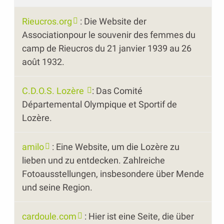
Rieucros.org
: Die Website der
Associationpour le souvenir des femmes du
camp de Rieucros du 21 janvier 1939 au 26
août 1932.
C.D.O.S. Lozère
: Das Comité
Départemental Olympique et Sportif de
Lozère.
amilo
: Eine Website, um die Lozère zu
lieben und zu entdecken. Zahlreiche
Fotoausstellungen, insbesondere über Mende
und seine Region.
cardoule.com
: Hier ist eine Seite, die über