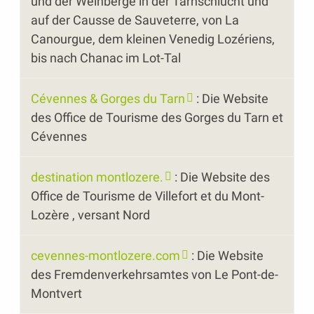
und der Weinberge in der Tarnschlucht und
auf der Causse de Sauveterre, von La
Canourgue, dem kleinen Venedig Lozériens,
bis nach Chanac im Lot-Tal
Cévennes & Gorges du Tarn
: Die Website
des Office de Tourisme des Gorges du Tarn et
Cévennes
destination montlozere.
: Die Website des
Office de Tourisme de Villefort et du Mont-
Lozère , versant Nord
cevennes-montlozere.com
: Die Website
des Fremdenverkehrsamtes von Le Pont-de-
Montvert