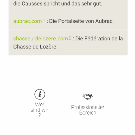
die Causses spricht und das sehr gut.
aubrac.com
: Die Portalseite von Aubrac.
chasseurdelozere.com
: Die Fédération de la
Chasse de Lozère.
Wer
Professioneller
sind wir
Bereich
?