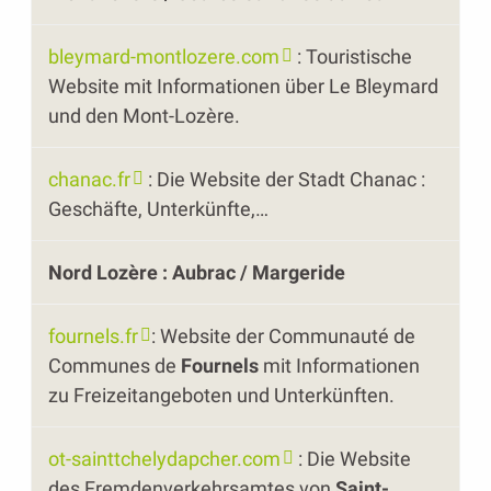
bleymard-montlozere.com
: Touristische
Website mit Informationen über Le Bleymard
und den Mont-Lozère.
chanac.fr
: Die Website der Stadt Chanac :
Geschäfte, Unterkünfte,…
Nord Lozère : Aubrac / Margeride
fournels.fr
: Website der Communauté de
Communes de
Fournels
mit Informationen
zu Freizeitangeboten und Unterkünften.
ot-sainttchelydapcher.com
: Die Website
des Fremdenverkehrsamtes von
Saint-