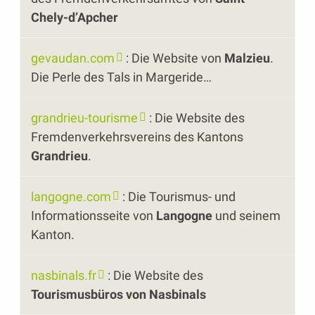
Chely-d’Apcher
gevaudan.com
: Die Website von
Malzieu
.
Die Perle des Tals in Margeride…
grandrieu-tourisme
: Die Website des
Fremdenverkehrsvereins des Kantons
Grandrieu
.
langogne.com
: Die Tourismus- und
Informationsseite von
Langogne
und seinem
Kanton.
nasbinals.fr
: Die Website des
Tourismusbüros von Nasbinals