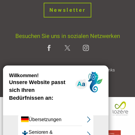
Newsletter
Besuchen Sie uns in sozialen Netzwerken
Home page
Rechtliche Hinweise
Partner & Links
Professioneller Bereich