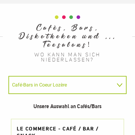
Cafés, Bars,
Diskotheken und ...
Teesalons!
WO KANN MAN SICH
NIEDERLASSEN?
Café-Bars in Coeur Lozère
Teestuben & Cafés
Unsere Auswahl an Cafés/Bars
Am Abend, unsere Auswahl
LE COMMERCE - CAFÉ / BAR /