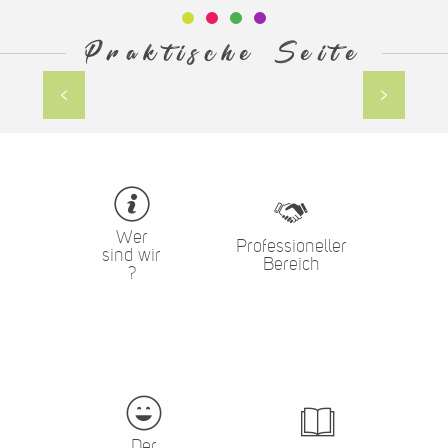
Praktische Seite
Parkplätze
Wer
Professioneller
sind wir
Bereich
?
Der