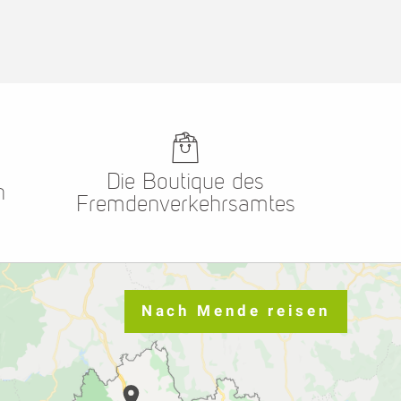
Die Boutique des
n
Fremdenverkehrsamtes
Nach Mende reisen