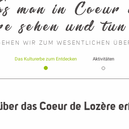
s man in Coeur
re sehen und tun
GEHEN WIR ZUM WESENTLICHEN ÜBE
Das Kulturerbe zum Entdecken
Aktivitäten
über das Coeur de Lozère er