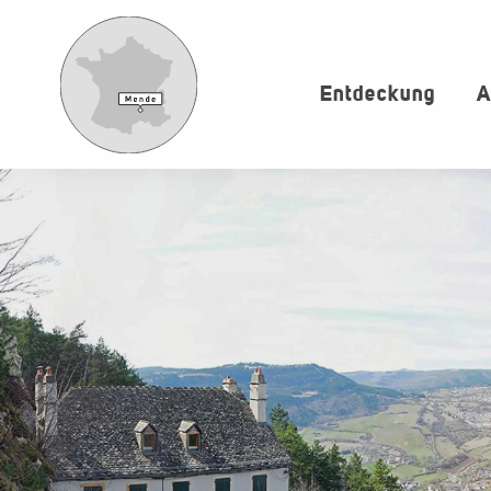
Aller
au
contenu
Entdeckung
A
principal