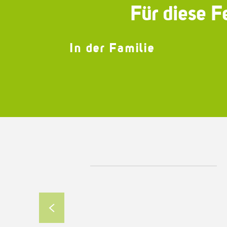
Für diese Fe
In der Familie
K