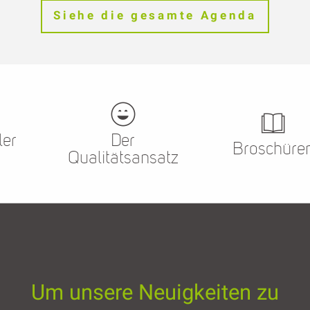
Siehe die gesamte Agenda
ler
Der
Broschüre
Qualitätsansatz
Um unsere Neuigkeiten zu