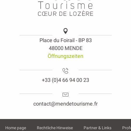
Place du Foirail - BP 83
48000 MENDE
Öffnungszeiten
+33 (0)4 66 94 00 23
contact@mendetourisme.fr
Home page
Rechtliche Hinweise
Partner & Links
Prof