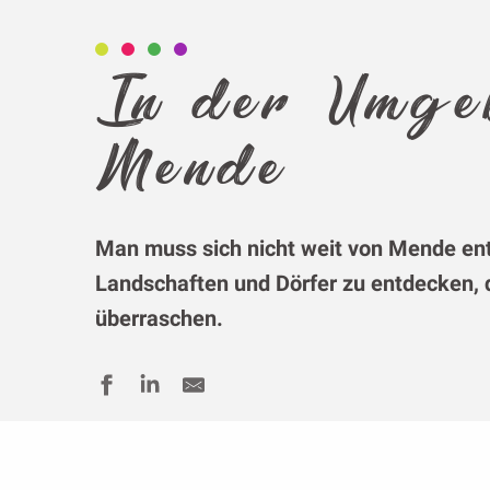
In der Umge
Mende
Man muss sich nicht weit von Mende ent
Landschaften
und Dörfer zu entdecken, 
überraschen.