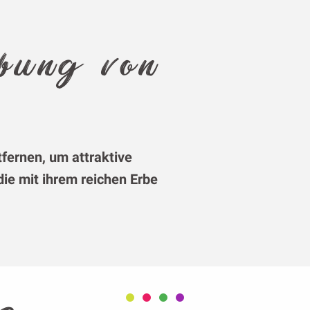
bung von
fernen, um attraktive
die mit ihrem reichen Erbe