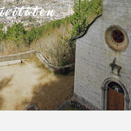
vitäten