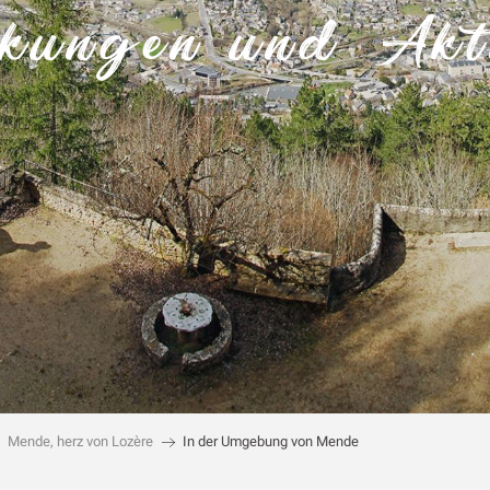
kungen und Akti
Mende, herz von Lozère
In der Umgebung von Mende