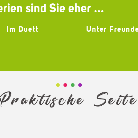
rien sind Sie eher ...
Im Duett
Unter Freund
Praktische Seit
unsthandwerker & Gourmetproduzent