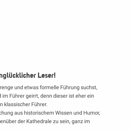
nglücklicher Leser!
strenge und etwas formelle Führung suchst,
d im Führer geirrt, denn dieser ist eher ein
n klassischer Führer.
schung aus historischem Wissen und Humor,
enüber der Kathedrale zu sein, ganz im