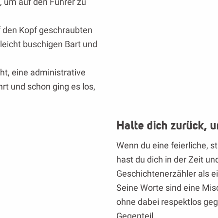
, um auf den Führer zu
f den Kopf geschraubten
 leicht buschigen Bart und
t, eine administrative
rt und schon ging es los,
Halte dich zurück, u
Wenn du eine feierliche, 
hast du dich in der Zeit un
Geschichtenerzähler als ei
Seine Worte sind eine Mi
ohne dabei respektlos geg
Gegenteil.