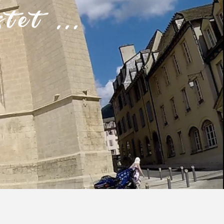
tet ...