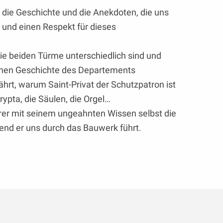
h die Geschichte und die Anekdoten, die uns
 und einen Respekt für dieses
.
e beiden Türme unterschiedlich sind und
ichen Geschichte des Departements
rt, warum Saint-Privat der Schutzpatron ist
rypta, die Säulen, die Orgel…
rer mit seinem ungeahnten Wissen selbst die
nd er uns durch das Bauwerk führt.