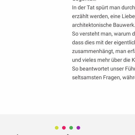
In der Tat spürt man durc
erzählt werden, eine Liebe
architektonische Bauwerk
So versteht man, warum di
dass dies mit der eigentl
zusammenhängt, man erfäh
und vieles mehr über die K
So beantwortet unser Füh
seltsamsten Fragen, währe