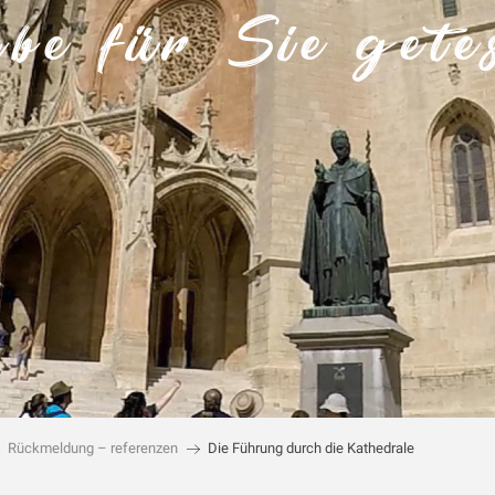
be für Sie getes
Rückmeldung – referenzen
Die Führung durch die Kathedrale