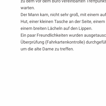
zu dem vor dem Büro vereinbarten Treffpunkt
warten.
Der Mann kam, nicht sehr groß, mit einem au
Hut, einer kleinen Tasche an der Seite, einem
einem breiten Lächeln auf den Lippen.
Ein paar Freundlichkeiten wurden ausgetausch
Überprüfung (Fahrkartenkontrolle) durchgefüh
um die alte Dame zu treffen.