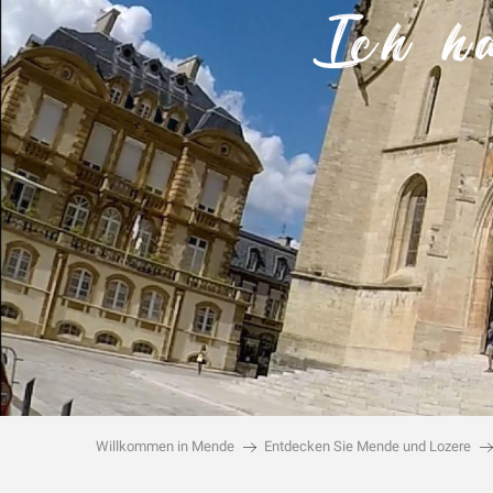
Ich ha
Willkommen in Mende
Entdecken Sie Mende und Lozere