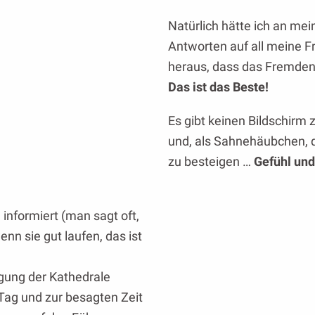
Natürlich hätte ich an m
Antworten auf all meine Fr
heraus, dass das Fremdenv
Das ist das Beste!
Es gibt keinen Bildschirm 
und, als Sahnehäubchen, 
zu besteigen …
Gefühl und
nformiert (man sagt oft,
enn sie gut laufen, das ist
igung der Kathedrale
ag und zur besagten Zeit