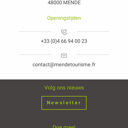
48000 MENDE
Openingstijden
+33 (0)4 66 94 00 23
contact@mendetourisme.fr
Volg ons nieuws
Newsletter
Doe mee!