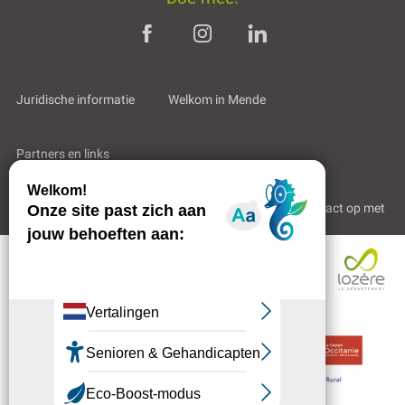
Juridische informatie
Welkom in Mende
Partners en links
Professioneel gebied
Wie zijn wij?
Neem contact op met