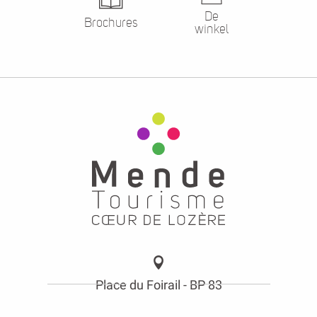
De
Brochures
winkel
Place du Foirail - BP 83