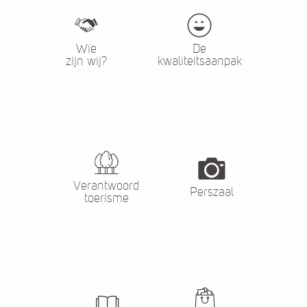
Wie
De
zijn wij?
kwaliteitsaanpak
Verantwoord
Perszaal
toerisme