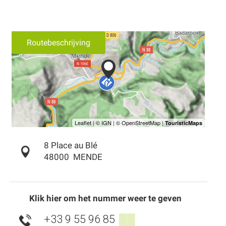
Routebeschrijving
8 Place au Blé
48000
MENDE
Klik hier om het nummer weer te geven
+33 9 55 96 85
▒▒