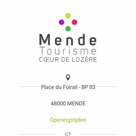
Place du Foirail - BP 83
48000 MENDE
Openingstijden