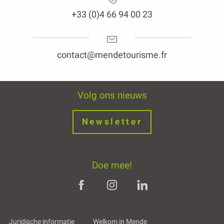
+33 (0)4 66 94 00 23
contact@mendetourisme.fr
Volg ons nieuws
Newsletter
Doe mee!
Juridische informatie
Welkom in Mende