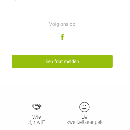
Volg ons op
Een fout melden
Wie
De
zijn wij?
kwaliteitsaanpak