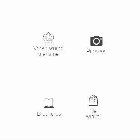
Verantwoord
Perszaal
toerisme
De
Brochures
winkel