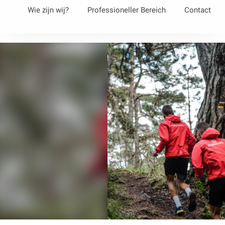
Aller
Wie zijn wij?
Professioneller Bereich
Contact
au
contenu
principal