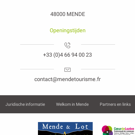
48000 MENDE
Openingstijden
+33 (0)4 66 94 00 23
contact@mendetourisme.fr
Juridische informatie
Welkom in Mende
Partners en links