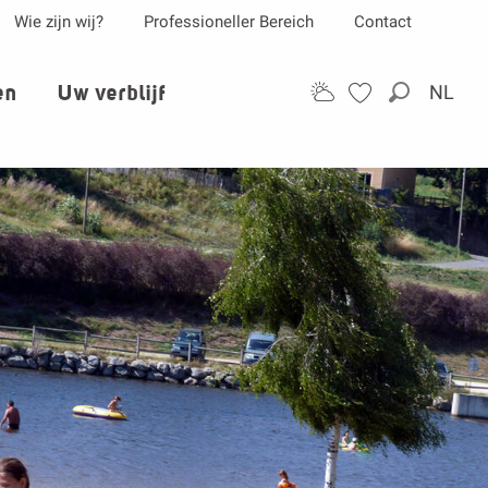
Wie zijn wij?
Professioneller Bereich
Contact
en
Uw verblijf
NL
Zoek op