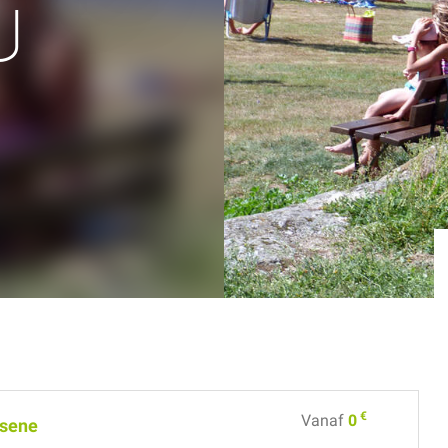
U
€
Vanaf
0
sene