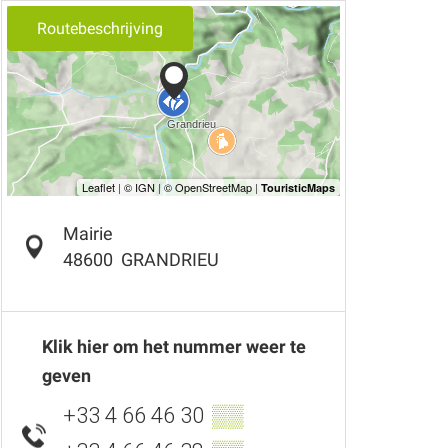
Routebeschrijving
Mairie
48600
GRANDRIEU
Klik hier om het nummer weer te
geven
+33 4 66 46 30
▒▒