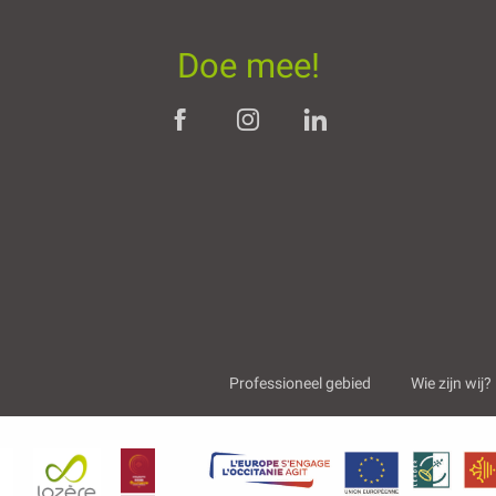
Doe mee!
Professioneel gebied
Wie zijn wij?