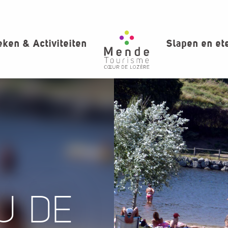
ken & Activiteiten
Slapen en et
U DE