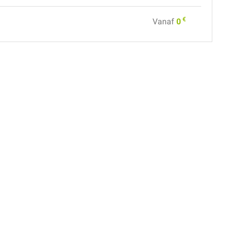
€
Vanaf
0