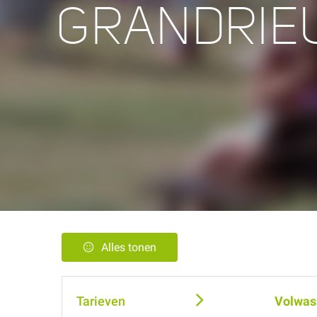
GRANDRIE
Alles tonen
Tarieven
Volwas