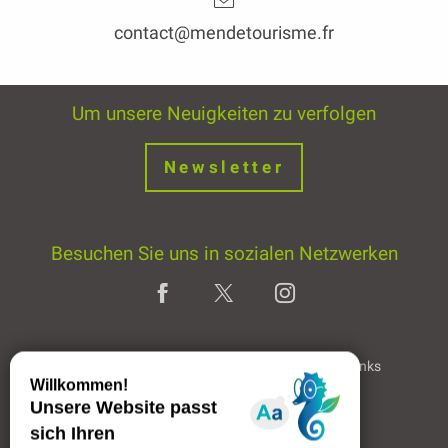
contact@mendetourisme.fr
Um unsere Neuigkeiten zu verfolgen
Newsletter
Besuchen Sie uns in sozialen Netzwerken
Home page
Rechtliche Hinweise
Partner & Links
Professioneller Bereich