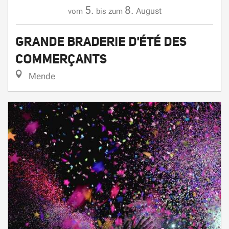
5.
8.
August
vom
bis zum
GRANDE BRADERIE D'ÉTÉ DES
COMMERÇANTS
Mende