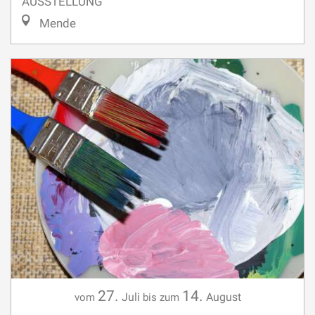
AUSSTELLUNG
Mende
27.
14.
Juli
August
vom
bis zum