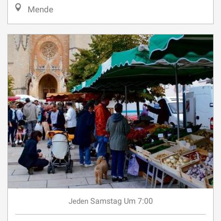
Mende
Samstag
Um 7:00
Jeden