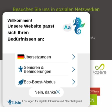
Besuchen Sie uns in sozialen Netzwerken
Home page
Rechtliche Hinweise
Partner & Links
Professioneller Bereich
BUCHEN
MENÜ
DE