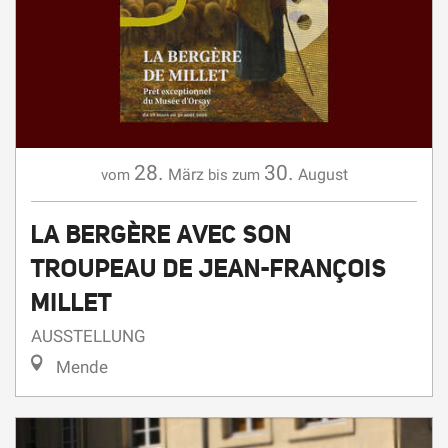
28.
30.
März
August
vom
bis zum
LA BERGÈRE AVEC SON
TROUPEAU DE JEAN-FRANÇOIS
MILLET
AUSSTELLUNG
Mende