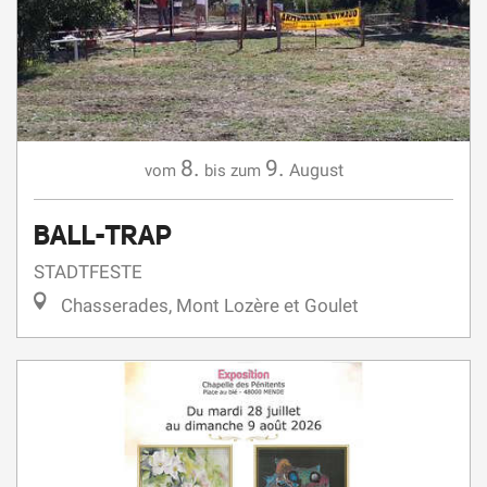
8.
9.
August
vom
bis zum
BALL-TRAP
STADTFESTE
Chasserades, Mont Lozère et Goulet