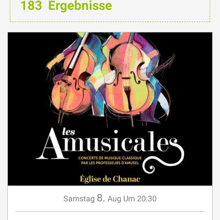
183
Ergebnisse
8.
Samstag
Aug
Um 20:30