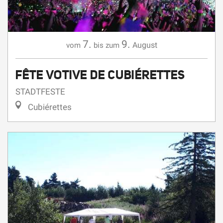
7.
9.
August
vom
bis zum
FÊTE VOTIVE DE CUBIÉRETTES
STADTFESTE
Cubiérettes