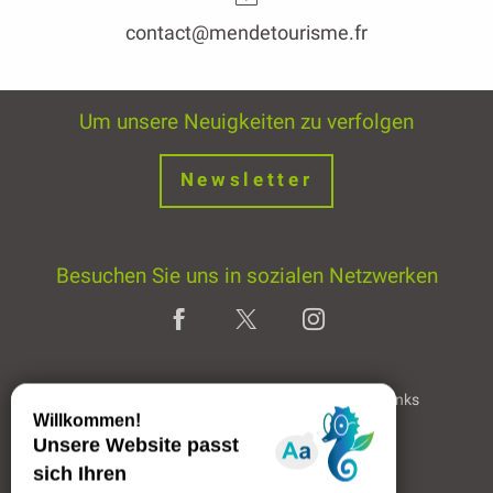
contact@mendetourisme.fr
Um unsere Neuigkeiten zu verfolgen
Newsletter
Besuchen Sie uns in sozialen Netzwerken
Home page
Rechtliche Hinweise
Partner & Links
Professioneller Bereich