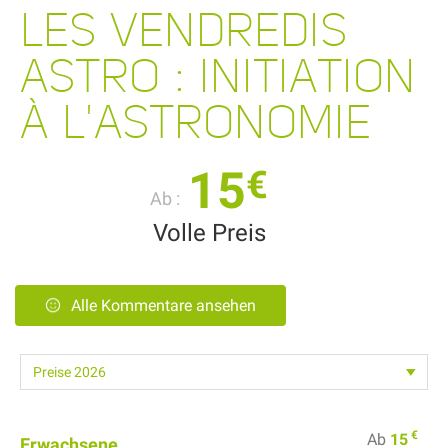
LES VENDREDIS
ASTRO : INITIATION
À L'ASTRONOMIE
15
€
Ab :
Volle Preis
Alle Kommentare ansehen
€
Ab
15
Erwachsene