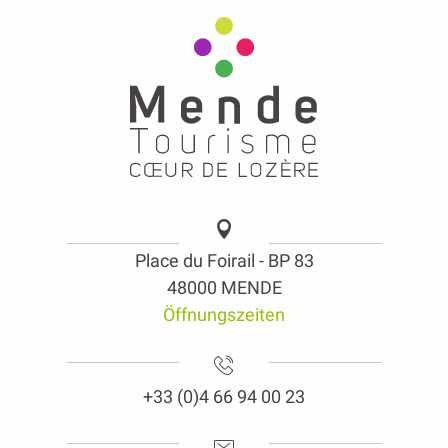
Place du Foirail - BP 83
48000 MENDE
Öffnungszeiten
+33 (0)4 66 94 00 23