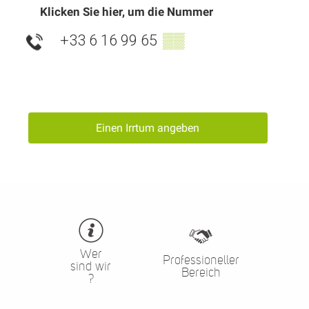
Klicken Sie hier, um die Nummer
+33 6 16 99 65
▒▒
Einen Irrtum angeben
Wer
Professioneller
sind wir
Bereich
?