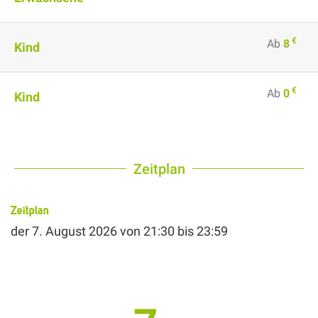
€
Ab
8
Kind
€
Ab
0
Kind
Zeitplan
Zeitplan
der
7. August 2026
von 21:30 bis 23:59