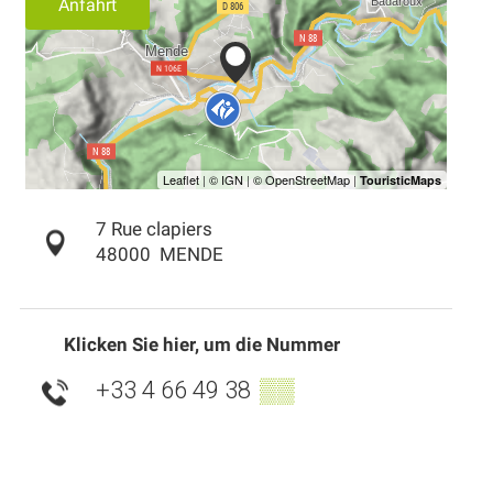
Anfahrt
7 Rue clapiers
48000
MENDE
Klicken Sie hier, um die Nummer
+33 4 66 49 38
▒▒