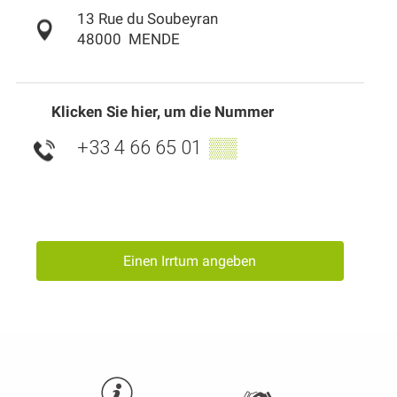
13 Rue du Soubeyran
48000
MENDE
Klicken Sie hier, um die Nummer
+33 4 66 65 01
▒▒
Einen Irrtum angeben