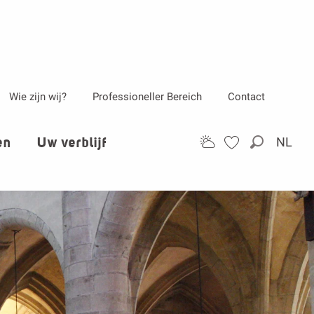
Wie zijn wij?
Professioneller Bereich
Contact
en
Uw verblijf
NL
Zoek op