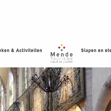
ken & Activiteiten
Slapen en et