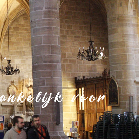
nkelijk voor
n met een handicap