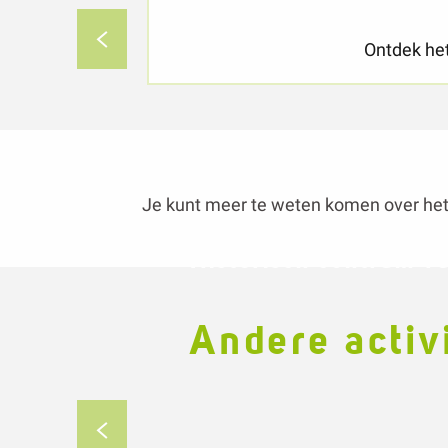
Je kunt meer te weten komen over he
Historisch centrum 
Andere activ