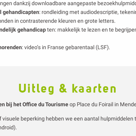
horenden
: video’s in Franse gebarentaal (LSF).
Uitleg & kaarten
en bij het Office du Tourisme
op Place du Foirail in Mend
 visuele beperking hebben we een aantal hulpmiddelen te
droid).
E, AUDITIEVE EN MENTALE HANDICAP
MOTORISCHE H