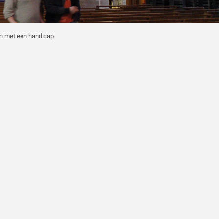
ux favoris