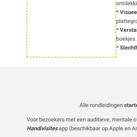
boekjes.
*
Slecht
Alle rondleidingen
start
Voor bezoekers met een auditieve, mentale of
Handivisites
app (beschikbaar op Apple en An
VISUEL