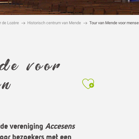
de voor
Ajouter a
en
 de vereniging
Accesens
voor bezoekers met een