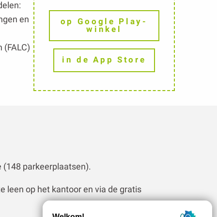
in de App Store
e (148 parkeerplaatsen).
 leen op het kantoor en via de gratis
ANDICAP