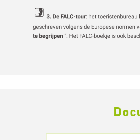
Doc
Ontdek het