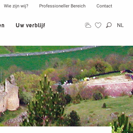
Wie zijn wij?
Professioneller Bereich
Contact
en
Uw verblijf
NL
Zoek op