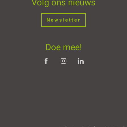
Volg ons nieuws
Newsletter
Doe mee!