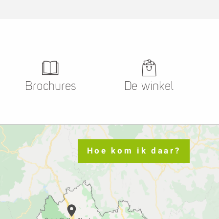
roevers
markten
Brochures
De winkel
Hoe kom ik daar?