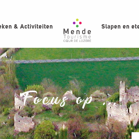
ken & Activiteiten
Slapen en et
Focus op ...