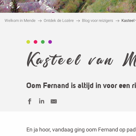
Welkom in Mende
Ontdek de Lozère
Blog voor reizigers
Kasteel 
Kasteel van M
Oom Fernand is altijd in voor een r
En ja hoor, vandaag ging oom Fernand op pad