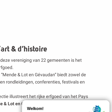
art & d’histoire
n deze vereniging van 22 gemeenten is het
rfgoed.
re “Mende & Lot en Gévaudan” biedt zowel de
ten rondleidingen, conferenties, festivals en
tie illustreert het rijke erfgoed van het Pays
e & Lot en Gévaudan
“.