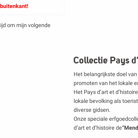
 buitenkant!
tijd om mijn volgende
Collectie Pays d’
Het belangrijkste doel va
promoten van het lokale e
Het Pays d’art et d’histoi
lokale bevolking als toeris
diverse gidsen.
Onze speciale erfgoedcollec
d’art et d’histoire de
“Mend