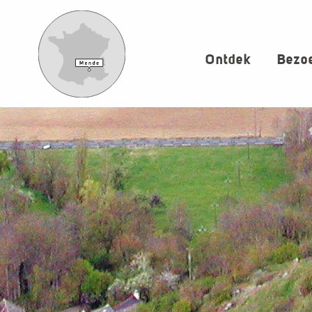
Aller
au
contenu
Ontdek
Bezoe
principal