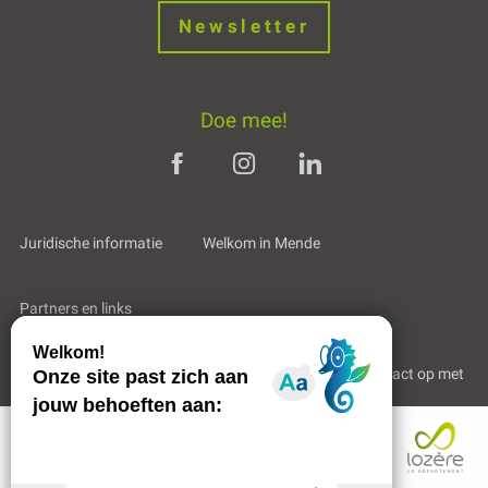
Newsletter
Doe mee!
Juridische informatie
Welkom in Mende
Partners en links
Professioneel gebied
Wie zijn wij?
Neem contact op met