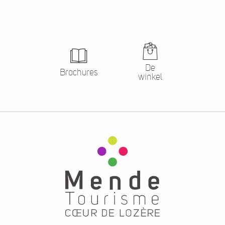
De
Brochures
winkel