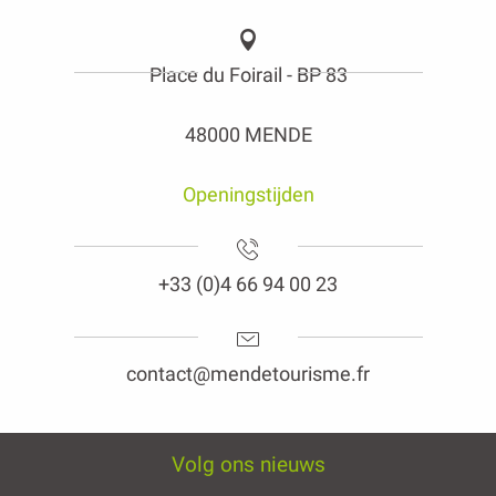
Place du Foirail - BP 83
48000 MENDE
Openingstijden
+33 (0)4 66 94 00 23
contact@mendetourisme.fr
Volg ons nieuws