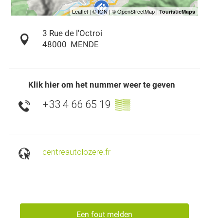
3 Rue de l'Octroi
48000
MENDE
Klik hier om het nummer weer te geven
+33 4 66 65 19
▒▒
centreautolozere.fr
Een fout melden