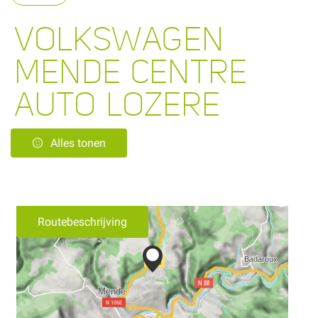
VOLKSWAGEN
MENDE CENTRE
AUTO LOZERE
Alles tonen
Routebeschrijving