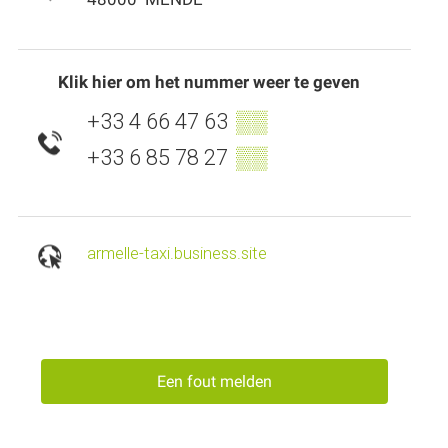
Klik hier om het nummer weer te geven
+33 4 66 47 63
▒▒
+33 6 85 78 27
▒▒
armelle-taxi.business.site
Een fout melden