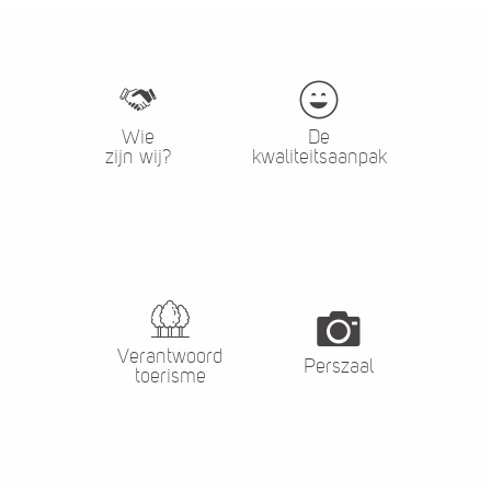
Wie
De
zijn wij?
kwaliteitsaanpak
Verantwoord
Perszaal
toerisme