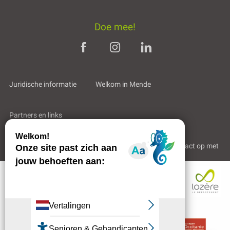
Doe mee!
Juridische informatie
Welkom in Mende
Partners en links
Professioneel gebied
Wie zijn wij?
Neem contact op met