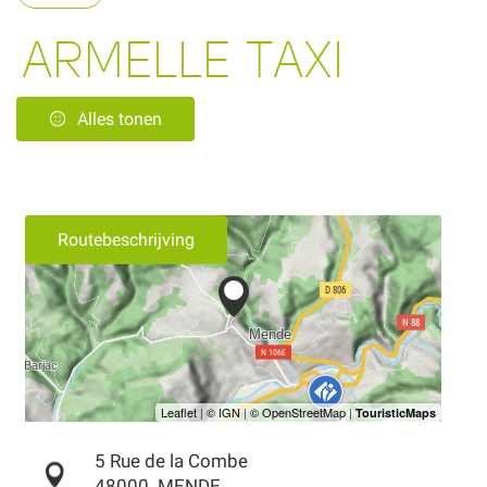
ARMELLE TAXI
Alles tonen
Routebeschrijving
5 Rue de la Combe
48000
MENDE