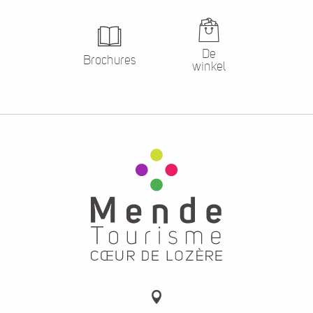
De
Brochures
winkel