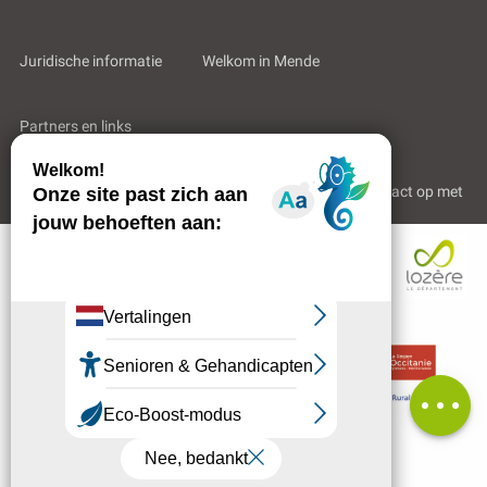
Juridische informatie
Welkom in Mende
Partners en links
Professioneel gebied
Wie zijn wij?
Neem contact op met
Beoordelingen