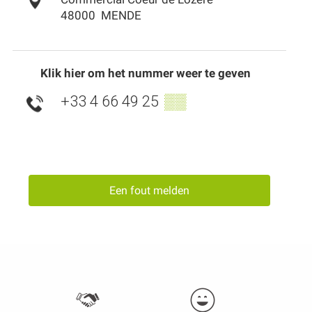
48000
MENDE
Klik hier om het nummer weer te geven
+33 4 66 49 25
▒▒
Een fout melden