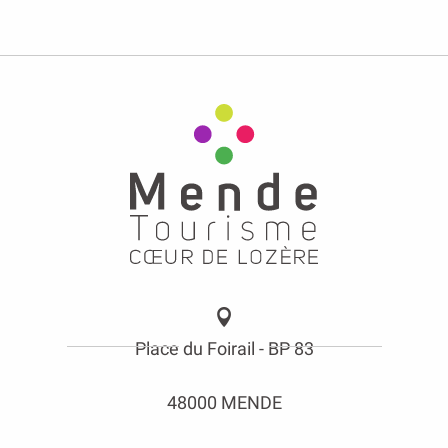
Place du Foirail - BP 83
48000 MENDE