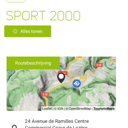
SPORT 2000
Alles tonen
Routebeschrijving
24 Avenue de Ramilles Centre
Commercial Coeur de Lozère