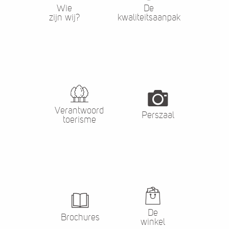
Wie
De
zijn wij?
kwaliteitsaanpak
Verantwoord
Perszaal
toerisme
De
Brochures
winkel