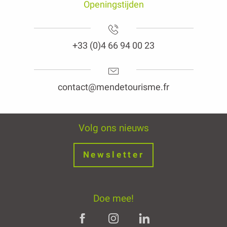
Openingstijden
+33 (0)4 66 94 00 23
contact@mendetourisme.fr
Volg ons nieuws
Newsletter
Doe mee!